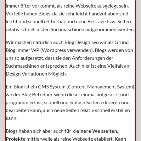
immer öfter vorkommt, als reine Webseite ausgelegt sein.
Vorteile haben Blogs, da sie sehr leicht handzuhaben sind,
leicht und schnell editierbar und neue Beiträge bzw. Seiten
relativ schnell in den Suchmaschinen aufgenommen werden.
Wir machen natürlich auch Blog Design, wo wir als Grund
Blog immer WP (Wordpress verwenden). Blogs werden von
uns so aufgesetzt, dass sie den Anforderungen der
Suchmaschinen entsprechen. Auch hier ist eine Vielfalt an
Design Variationen Möglich.
Ein Blog ist ein CMS System (Content Management System),
wo der Blog Betreiber, wenn dieser einmal aufgesetzt und
programmiert ist, schnell und einfach Seiten editieren und
bearbeiten kann, auch neue Seiten relativ schnell erstellen
kann.
Blogs haben sich aber auch
für kleinere Webseiten,
Projekte
mittlerweile als reine Webseite etabliert.
Kann