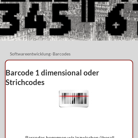
Softwareentwicklung
Barcodes
>
Barcode 1 dimensional oder
Strichcodes
Barcodes begegnen wir inzwischen überall.