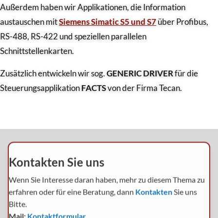
Außerdem haben wir Applikationen, die Information
austauschen mit
Siemens Simatic S5 und S7
über Profibus,
RS-488, RS-422 und speziellen parallelen
Schnittstellenkarten.
Zusätzlich entwickeln wir sog.
GENERIC DRIVER
für die
Steuerungsapplikation
FACTS
von der Firma Tecan.
Kontakten Sie uns
Wenn Sie Interesse daran haben, mehr zu diesem Thema zu
erfahren oder für eine Beratung, dann
Kontakten
Sie uns
Bitte.
Mail:
Kontaktformular