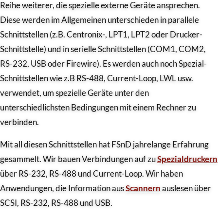
Reihe weiterer, die spezielle externe Geräte ansprechen.
Diese werden im Allgemeinen unterschieden in parallele
Schnittstellen (z.B. Centronix-, LPT1, LPT2 oder Drucker-
Schnittstelle) und in serielle Schnittstellen (COM1, COM2,
RS-232, USB oder Firewire). Es werden auch noch Spezial-
Schnittstellen wie z.B RS-488, Current-Loop, LWL usw.
verwendet, um spezielle Geräte unter den
unterschiedlichsten Bedingungen mit einem Rechner zu
verbinden.
Mit all diesen Schnittstellen hat FSnD jahrelange Erfahrung
gesammelt. Wir bauen Verbindungen auf zu
Spezialdruckern
über RS-232, RS-488 und Current-Loop. Wir haben
Anwendungen, die Information aus
Scannern
auslesen über
SCSI, RS-232, RS-488 und USB.