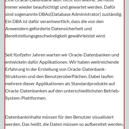
immer wieder beaufsichtigt und gewartet werden. Dafür
sind sogenannte DBAs(Database Administrator) zuständig.
Ein DBA ist dafür verantwortlich, dass die von den
Anwendern geforderte Datensicherheit und
Bereitstellungsgeschwindigkeit gewährleistet wird.
Seit fünfzehn Jahren warten wir Oracle-Datenbanken und
entwickeln dafür Applikationen. Wir haben weitreichende
Erfahrung in der Erstellung von Oracle-Datenbank-
Strukturen und den Benutzeroberflächen. Dabei laufen
mehrere dieser Applikationen als Standardprodukte auf
Oracle-Datenbanken auf den unterschiedlichsten Betrieb-
System-Plattformen.
Datenbankinhalte müssen für den Benutzer visualisiert
werden. Das heißt, die Daten müssen so aufbereitet werden,