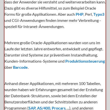
dass der Anwender sie versteht und weiterverarbeiten kann.
Dazu gibt es diverse Hilfsmittel, so zum Beispiel Oracle
Forms für große Applikationen. Aber auch
PHP
, Perl,
Typo3
und CGI-Anwendungen finden immer mehr Verbreitung -
speziell für Intranet-Ánwendungen.
Mehrere große Oracle-Applikationen wurden von uns im
Laufe der letzten Jahre entworfen, entwickelt und gepflegt.
Darunter sind Systeme zur präventiven Instandhaltung,
Kunden-Informations-Systeme und
Produktionssteuerung
über
Barcode
.
Anhand dieser Applikationen, mit mehreren 100 Tabellen,
wurden haben wir Erfahrungen gesamelt bei der Erstellung
der Datenbank-Strukturen, sowie bei dem Erstellen der
Benutzeroberflächen und der Schnittstellen zu anderen
Programmen (
SAP, AS/400, Procars
, ...), und anderen